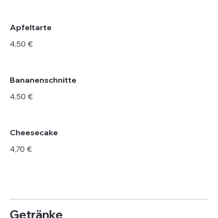
Apfeltarte
4,50 €
Bananenschnitte
4,50 €
Cheesecake
4,70 €
Getränke