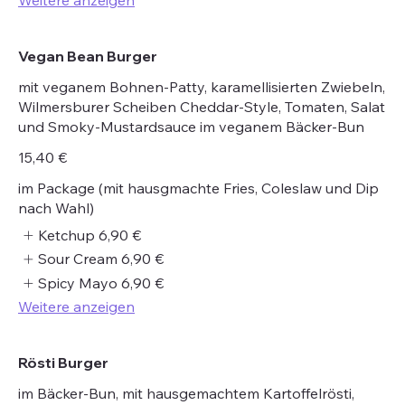
Vegan Bean Burger
mit veganem Bohnen-Patty, karamellisierten Zwiebeln,
Wilmersburer Scheiben Cheddar-Style, Tomaten, Salat
und Smoky-Mustardsauce im veganem Bäcker-Bun
15,40 €
im Package (mit hausgmachte Fries, Coleslaw und Dip
nach Wahl)
Ketchup
6,90 €
Sour Cream
6,90 €
Spicy Mayo
6,90 €
Weitere anzeigen
Rösti Burger
im Bäcker-Bun, mit hausgemachtem Kartoffelrösti,