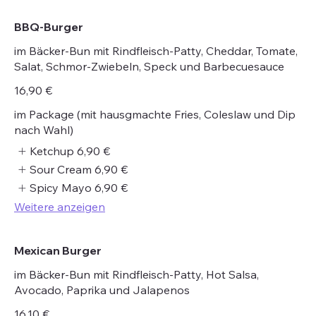
BBQ-Burger
im Bäcker-Bun mit Rindfleisch-Patty, Cheddar, Tomate,
Salat, Schmor-Zwiebeln, Speck und Barbecuesauce
16,90 €
im Package (mit hausgmachte Fries, Coleslaw und Dip
nach Wahl)
Ketchup
6,90 €
Sour Cream
6,90 €
Spicy Mayo
6,90 €
Weitere anzeigen
Mexican Burger
im Bäcker-Bun mit Rindfleisch-Patty, Hot Salsa,
Avocado, Paprika und Jalapenos
16,10 €