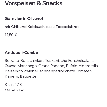
Vorspeisen & Snacks
Garnelen in Olivenöl
mit Chili und Koblauch, dazu Foccaciabrot
17,50 €
Antipasti-Combo
Serrano-Rohschinken, Toskanische Fenchelsalami,
Queso Manchego, Grana Padano, Bufalo Mozzarella,
Balsamico Zwiebel, sonnengetrocknete Tomaten,
Kapern, Baguette
Klein
17 €
Mittel
21 €