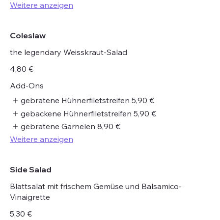
Weitere anzeigen
Coleslaw
the legendary Weisskraut-Salad
4,80 €
Add-Ons
gebratene Hühnerfiletstreifen
5,90 €
gebackene Hühnerfiletstreifen
5,90 €
gebratene Garnelen
8,90 €
Weitere anzeigen
Side Salad
Blattsalat mit frischem Gemüse und Balsamico-
Vinaigrette
5,30 €