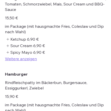
Tomaten, Schmorzwiebel, Mais, Sour Cream und BBQ-
Sauce
15,50 €
im Package (mit hausgmachte Fries, Coleslaw und Dip
nach Wahl)
Ketchup
6,90 €
Sour Cream
6,90 €
Spicy Mayo
6,90 €
Weitere anzeigen
Hamburger
Rindfleischpatty im Bäckerbun, Burgersauce,
Essiggurkerl, Zwiebel
15,90 €
im Package (mit hausgmachte Fries, Coleslaw und Dip
nach Wahl)