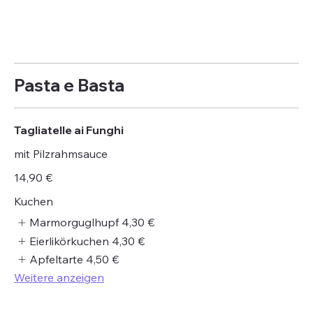
Pasta e Basta
Tagliatelle ai Funghi
mit Pilzrahmsauce
14,90 €
Kuchen
Marmorguglhupf
4,30 €
Eierlikörkuchen
4,30 €
Apfeltarte
4,50 €
Weitere anzeigen