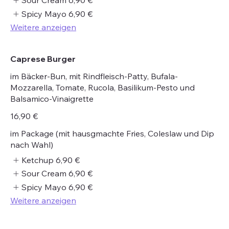
Sour Cream
6,90 €
Spicy Mayo
6,90 €
Weitere anzeigen
Caprese Burger
im Bäcker-Bun, mit Rindfleisch-Patty, Bufala-
Mozzarella, Tomate, Rucola, Basilikum-Pesto und
Balsamico-Vinaigrette
16,90 €
im Package (mit hausgmachte Fries, Coleslaw und Dip
nach Wahl)
Ketchup
6,90 €
Sour Cream
6,90 €
Spicy Mayo
6,90 €
Weitere anzeigen