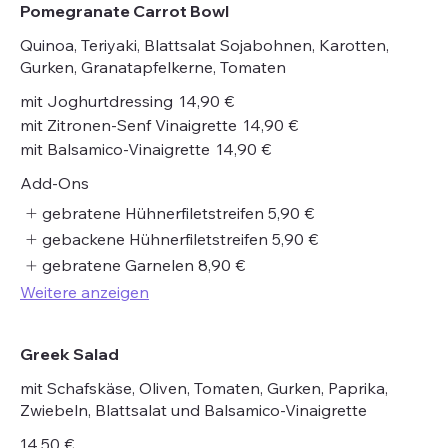
Pomegranate Carrot Bowl
Quinoa, Teriyaki, Blattsalat Sojabohnen, Karotten,
Gurken, Granatapfelkerne, Tomaten
mit Joghurtdressing
14,90 €
mit Zitronen-Senf Vinaigrette
14,90 €
mit Balsamico-Vinaigrette
14,90 €
Add-Ons
gebratene Hühnerfiletstreifen
5,90 €
gebackene Hühnerfiletstreifen
5,90 €
gebratene Garnelen
8,90 €
Weitere anzeigen
Greek Salad
mit Schafskäse, Oliven, Tomaten, Gurken, Paprika,
Zwiebeln, Blattsalat und Balsamico-Vinaigrette
14,50 €