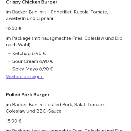
Crispy Chicken Burger
im Bäcker-Bun, mit Hühnerfilet, Rucola, Tomate,
Zwiebeln und Cipriani
16,50 €
im Package (mit hausgmachte Fries, Coleslaw und Dip
nach Wahl)
Ketchup
6,90 €
Sour Cream
6,90 €
Spicy Mayo
6,90 €
Weitere anzeigen
Pulled Pork Burger
im Bäcker-Bun, mit pulled Pork, Salat, Tomate,
Coleslaw und BBQ-Sauce
15,90 €
im Package (mit hausgmachte Fries, Coleslaw und Dip