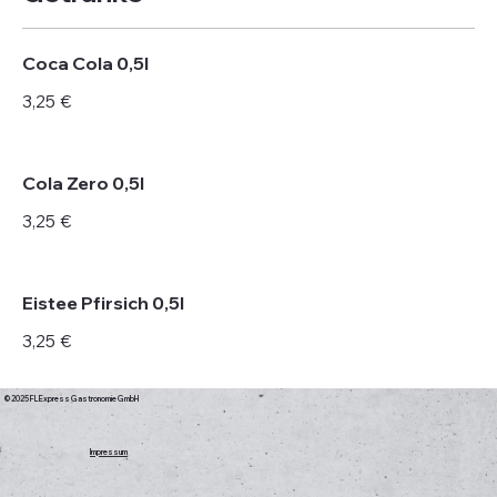
Coca Cola 0,5l
3,25 €
Cola Zero 0,5l
3,25 €
Eistee Pfirsich 0,5l
3,25 €
© 2025 FL Express Gastronomie GmbH
Impressum