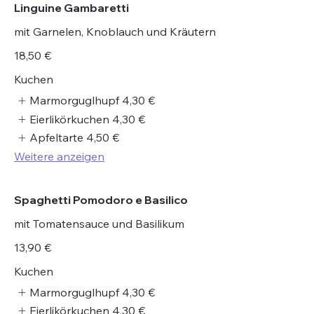
Linguine Gambaretti
mit Garnelen, Knoblauch und Kräutern
18,50 €
Kuchen
Marmorguglhupf
4,30 €
Eierlikörkuchen
4,30 €
Apfeltarte
4,50 €
Weitere anzeigen
Spaghetti Pomodoro e Basilico
mit Tomatensauce und Basilikum
13,90 €
Kuchen
Marmorguglhupf
4,30 €
Eierlikörkuchen
4,30 €