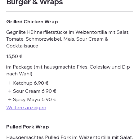
Burger & Wraps
Grilled Chicken Wrap
Gegrillte Hühnerfiletstücke im Weizentortilla mit Salat,
Tomate, Schmorzwiebel, Mais, Sour Cream &
Cocktailsauce
15,50 €
im Package (mit hausgmachte Fries, Coleslaw und Dip
nach Wahl)
Ketchup
6,90 €
Sour Cream
6,90 €
Spicy Mayo
6,90 €
Weitere anzeigen
Pulled Pork Wrap
Hausgemachtes Pulled Pork im Weizentortilla mit Salat,