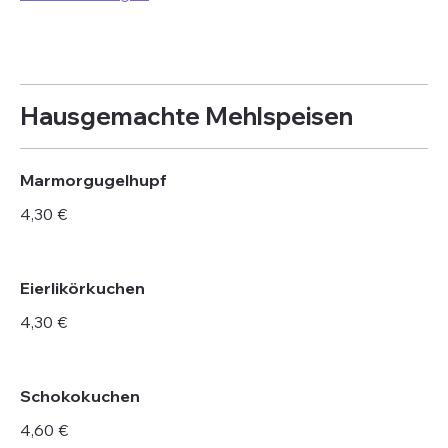
Hausgemachte Mehlspeisen
Marmorgugelhupf
4,30 €
Eierlikörkuchen
4,30 €
Schokokuchen
4,60 €