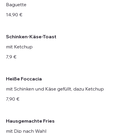
Baguette
14,90 €
Schinken-Käse-Toast
mit Ketchup
7,9 €
Heiße Foccacia
mit Schinken und Käse gefüllt, dazu Ketchup
7,90 €
Hausgemachte Fries
mit Dip nach Wahl