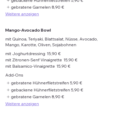
gebackene Hühnerfiletstreifen
5,90 €
gebratene Garnelen
8,90 €
Weitere anzeigen
Mango-Avocado Bowl
mit Quinoa, Teriyaki, Blattsalat, Nüsse, Avocado,
Mango, Karotte, Oliven, Sojabohnen
mit Joghurtdressing
15,90 €
mit Zitronen-Senf Vinaigrette
15,90 €
mit Balsamico-Vinaigrette
15,90 €
Add-Ons
gebratene Hühnerfiletstreifen
5,90 €
gebackene Hühnerfiletstreifen
5,90 €
gebratene Garnelen
8,90 €
Weitere anzeigen